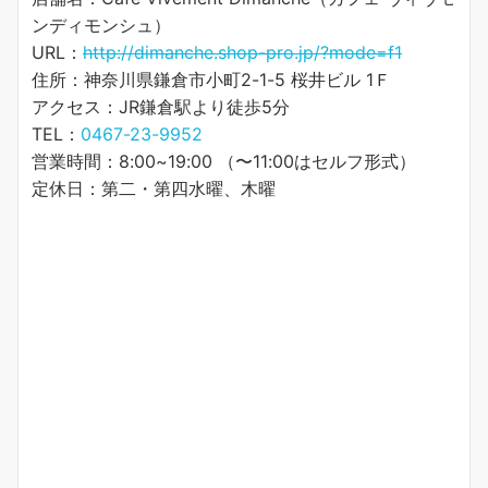
ンディモンシュ）
URL：
http://dimanche.shop-pro.jp/?mode=f1
住所：神奈川県鎌倉市小町2-1-5 桜井ビル 1Ｆ
アクセス：JR鎌倉駅より徒歩5分
TEL：
0467-23-9952
営業時間：8:00~19:00 （〜11:00はセルフ形式）
定休日：第二・第四水曜、木曜