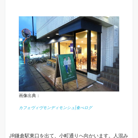
画像出典：
カフェヴィヴモンディモンシュ|食べログ
JR鎌倉駅東口を出て、小町通りへ向かいます。人混み