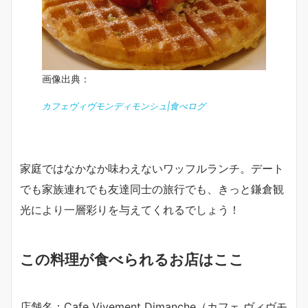
画像出典：
カフェヴィヴモンディモンシュ|食べログ
家庭ではなかなか味わえないワッフルランチ。デート
でも家族連れでも友達同士の旅行でも、きっと鎌倉観
光により一層彩りを与えてくれるでしょう！
この料理が食べられるお店はここ
店舗名：Cafe Vivement Dimanche（カフェ ヴィヴモ