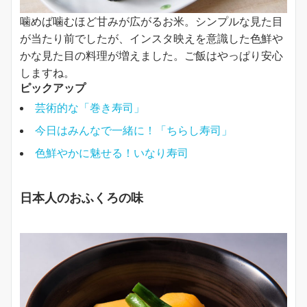
噛めば噛むほど甘みが広がるお米。シンプルな見た目
が当たり前でしたが、インスタ映えを意識した色鮮や
かな見た目の料理が増えました。ご飯はやっぱり安心
しますね。
ピックアップ
芸術的な「巻き寿司」
今日はみんなで一緒に！「ちらし寿司」
色鮮やかに魅せる！いなり寿司
日本人のおふくろの味