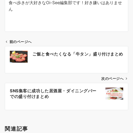
食べ歩きが大好きなOi-See編集部です！好き嫌いはありませ
ん
前のページへ
投
ご飯と食べたくなる「牛タン」盛り付けまとめ
稿
ナ
ビ
ゲ
次のページへ
ー
SNS集客に成功した居酒屋・ダイニングバー
シ
での盛り付けまとめ
ョ
ン
関連記事