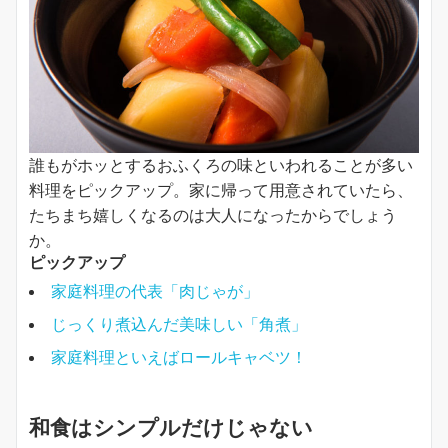
誰もがホッとするおふくろの味といわれることが多い
料理をピックアップ。家に帰って用意されていたら、
たちまち嬉しくなるのは大人になったからでしょう
か。
ピックアップ
家庭料理の代表「肉じゃが」
じっくり煮込んだ美味しい「角煮」
家庭料理といえばロールキャベツ！
和食はシンプルだけじゃない