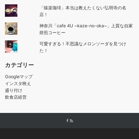
「猿楽珈琲」本当は教えたくない弘明寺の名
店！
神奈川「cafe 4U ~kaze-no-oka~」上質な自家
焙煎コーヒー
可愛すぎる！不思議なメロンソーダを見つけ
た！
カテゴリー
Googleマップ
インスタ映え
盛り付け
飲食店経営