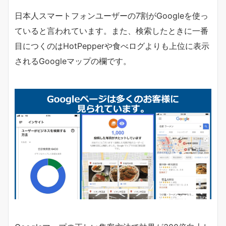
日本人スマートフォンユーザーの7割がGoogleを使っ
ていると言われています。また、検索したときに一番
目につくのはHotPepperや食べログよりも上位に表示
されるGoogleマップの欄です。