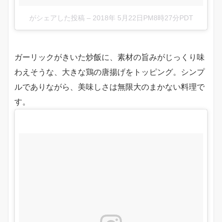
がシェアした投稿
–
2018年 5月22日PM8時27分PDT
ガーリックがきいた炒飯に、素材の旨みがじっくり味
わえそうな、大きな鶏の唐揚げをトッピング。シンプ
ルでありながら、美味しさは無限大のまかない料理で
す。