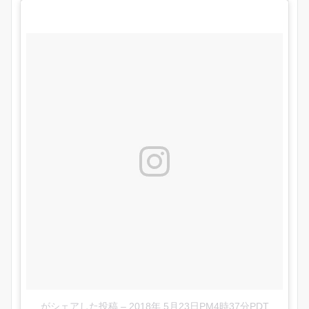
がシェアした投稿
–
2018年 5月23日PM4時37分PDT