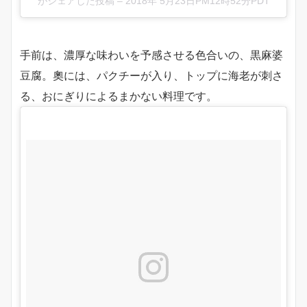
がシェアした投稿
–
2018年 5月23日PM12時52分PDT
手前は、濃厚な味わいを予感させる色合いの、黒麻婆
豆腐。奧には、パクチーが入り、トップに海老が刺さ
る、おにぎりによるまかない料理です。