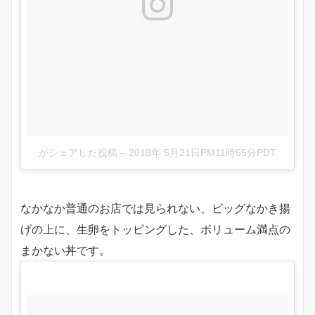
がシェアした投稿
–
2018年 5月21日PM11時55分PDT
なかなか普通のお店では見られない、ビッグなかき揚
げの上に、生卵をトッピングした、ボリューム満点の
まかない丼です。