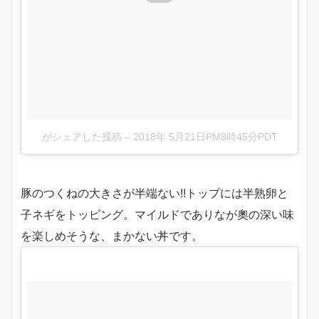
がシェアした投稿
–
2018年 5月21日PM8時45分PDT
豚のつくねの大きさが半端ない!!トップには半熟卵と
子ネギをトッピング。マイルドでありなが奧の深い味
を楽しめそうな、まかない丼です。