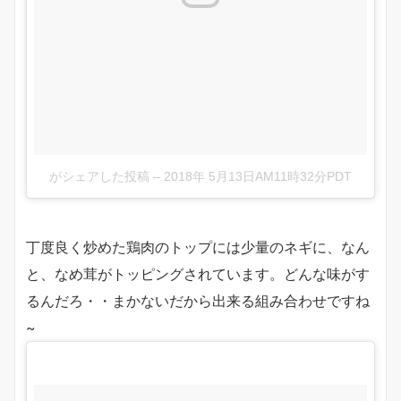
がシェアした投稿
–
2018年 5月13日AM11時32分PDT
丁度良く炒めた鶏肉のトップには少量のネギに、なん
と、なめ茸がトッピングされています。どんな味がす
るんだろ・・まかないだから出来る組み合わせですね
~