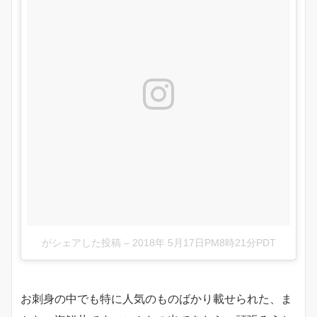
がシェアした投稿
–
2018年 5月17日PM8時21分PDT
お刺身の中でも特に人気のものばかり載せられた、ま