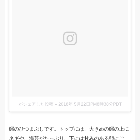
がシェアした投稿
–
2018年 5月22日PM8時38分PDT
鰯のひつまぶしです。トップには、大きめの鰯の上に
ネギや、海苔がたっぷり、下には甘みのある卵にご