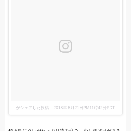
がシェアした投稿
–
2018年 5月21日PM11時42分PDT
焼き鳥にタレがたっぷり染み込み、少し焦げ目がある