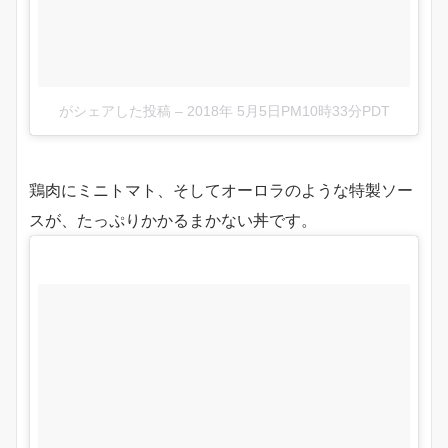
がシェアした投稿
–
2018年 5月5日PM10時33分PDT
鶏肉にミニトマト、そしてオーロラのような特製ソー
スが、たっぷりかかるまかない丼です。